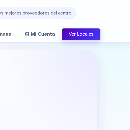
os mejores proveedores del centro
lanes
Mi Cuenta
Ver Locales