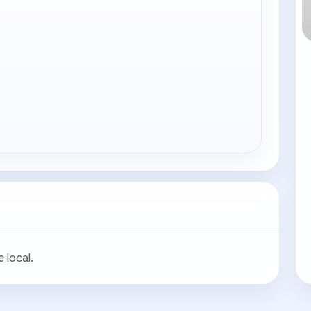
 local.