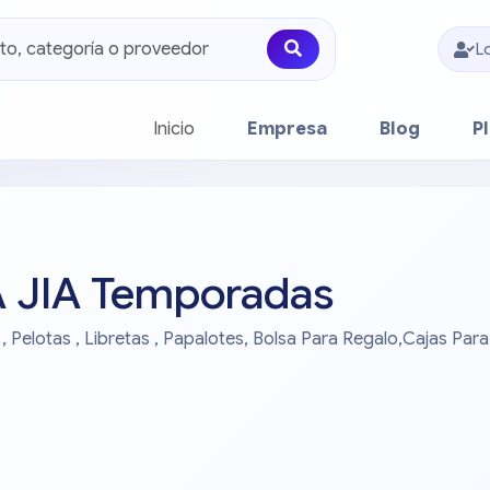
L
(current)
Inicio
Empresa
Blog
P
 JIA Temporadas
 Pelotas , Libretas , Papalotes, Bolsa Para Regalo,Cajas Para