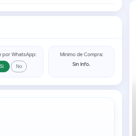
e por WhatsApp:
Minimo de Compra:
Sin Info.
Si
No