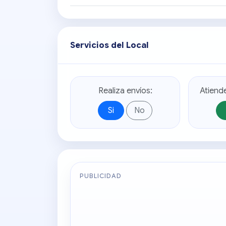
Servicios del Local
Realiza envíos:
Atiend
Si
No
PUBLICIDAD