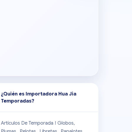
¿Quién es
Importadora Hua Jia
Temporadas
?
Artículos De Temporada ! Globos,
Plumas , Pelotas , Libretas , Papalotes,