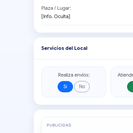
Plaza / Lugar:
[Info. Oculta]
Servicios del Local
Realiza envíos:
Atiend
Si
No
PUBLICIDAD