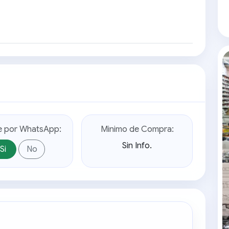
e por WhatsApp:
Minimo de Compra:
Sin Info.
Si
No