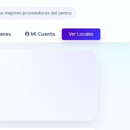
os mejores proveedores del centro
lanes
Mi Cuenta
Ver Locales