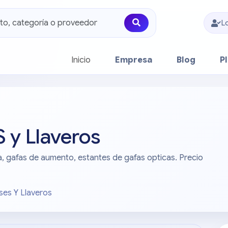
L
(current)
Inicio
Empresa
Blog
P
 y Llaveros
, gafas de aumento, estantes de gafas opticas. Precio
sses Y Llaveros