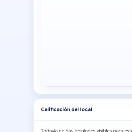
Calificación del local
Todavía no hay opiniones visibles para este