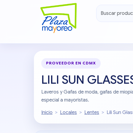
PROVEEDOR EN CDMX
LILI SUN GLASSES
Laveros y Gafas de moda, gafas de miopia
especial a mayoristas.
Inicio
Locales
Lentes
Lili Sun Gla