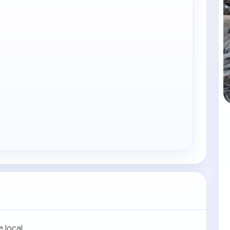
 local.