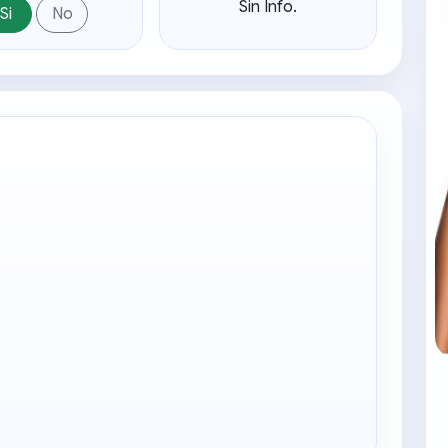
Sin Info.
Si
No