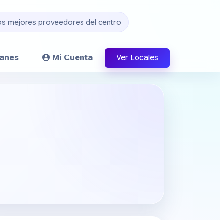
os mejores proveedores del centro
lanes
Mi Cuenta
Ver Locales