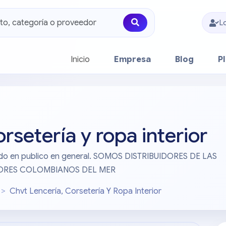
L
(current)
Inicio
Empresa
Blog
P
rsetería y ropa interior
a todo en publico en general. SOMOS DISTRIBUIDORES DE LAS
DORES COLOMBIANOS DEL MER
Chvt Lencería, Corsetería Y Ropa Interior