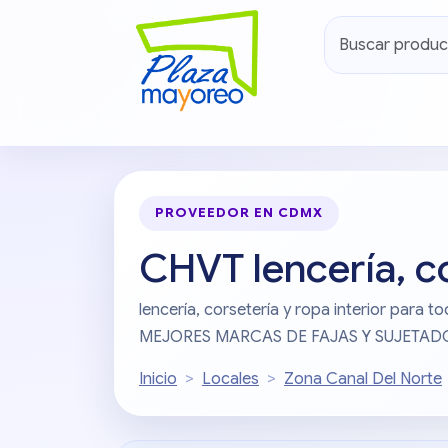
PROVEEDOR EN CDMX
CHVT lencería, co
lencería, corsetería y ropa interior par
MEJORES MARCAS DE FAJAS Y SUJETA
Inicio
Locales
Zona Canal Del Norte