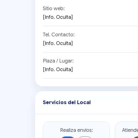
Sitio web:
[Info. Oculta]
Tel. Contacto:
[Info. Oculta]
Plaza / Lugar:
[Info. Oculta]
Servicios del Local
Realiza envíos:
Atiend