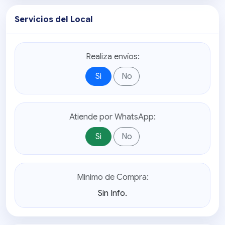
Servicios del Local
Realiza envíos:
Si
No
Atiende por WhatsApp:
Si
No
Minimo de Compra:
Sin Info.