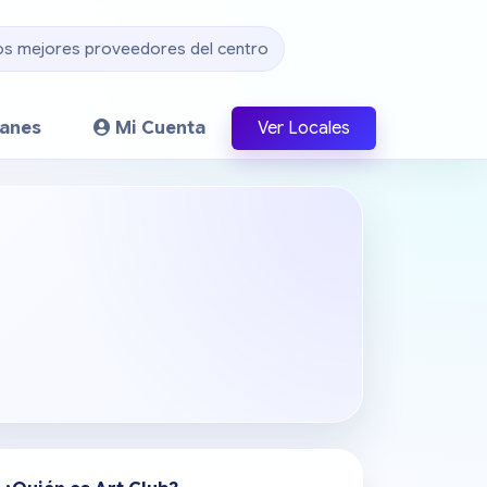
os mejores proveedores del centro
lanes
Mi Cuenta
Ver Locales