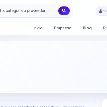
L
(current)
Inicio
Empresa
Blog
P