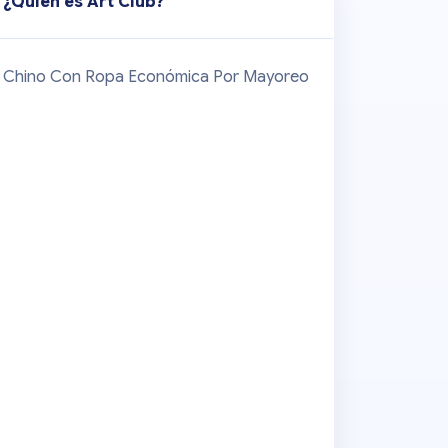
¿Quién es
Art Club
?
Chino Con Ropa Económica Por Mayoreo