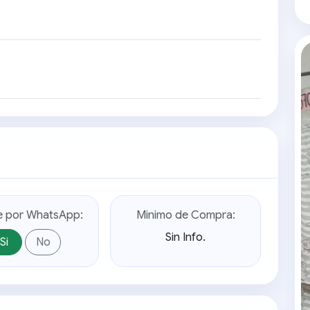
e por WhatsApp:
Minimo de Compra:
Sin Info.
Si
No