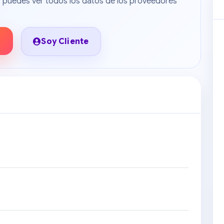
do, puedes ver todos los datos de los proveedores
Soy Cliente