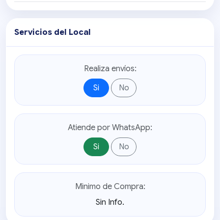
Servicios del Local
Realiza envíos:
Si
No
Atiende por WhatsApp:
Si
No
Minimo de Compra:
Sin Info.