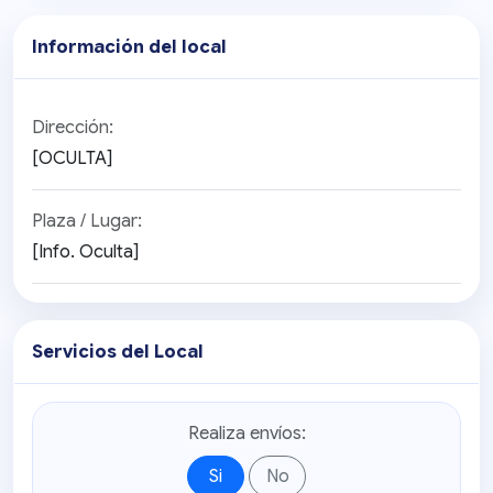
Información del local
Dirección:
[OCULTA]
Plaza / Lugar:
[Info. Oculta]
Servicios del Local
Realiza envíos:
Si
No