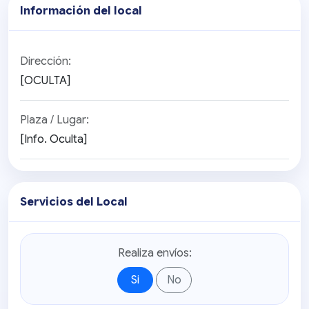
Información del local
Dirección:
[OCULTA]
Plaza / Lugar:
[Info. Oculta]
Servicios del Local
Realiza envíos:
Si
No