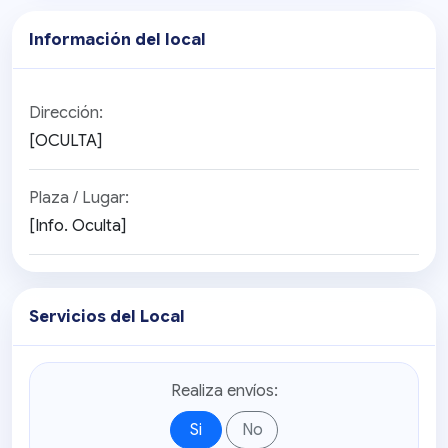
Información del local
Dirección:
[OCULTA]
Plaza / Lugar:
[Info. Oculta]
Servicios del Local
Realiza envíos:
Si
No