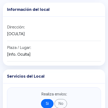
Información del local
Dirección:
[OCULTA]
Plaza / Lugar:
[Info. Oculta]
Servicios del Local
Realiza envíos:
Si
No